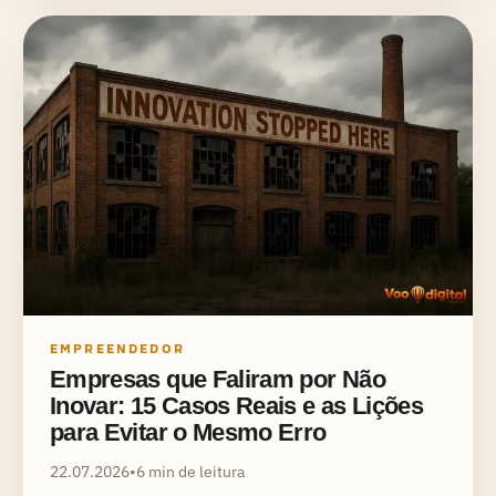
EMPREENDEDOR
Empresas que Faliram por Não
Inovar: 15 Casos Reais e as Lições
para Evitar o Mesmo Erro
22.07.2026
•
6 min de leitura