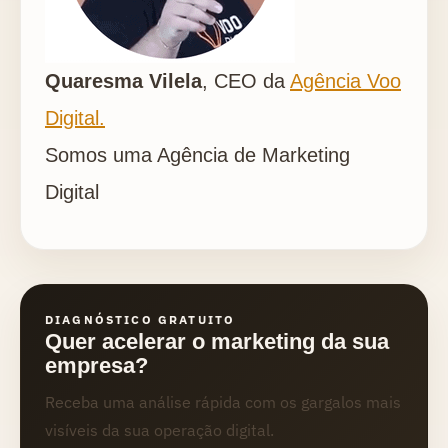
Quaresma Vilela
, CEO da
Agência Voo
Digital.
Somos uma Agência de Marketing
Digital
DIAGNÓSTICO GRATUITO
Quer acelerar o marketing da sua
empresa?
Receba uma análise rápida com os gargalos mais
visíveis da sua operação digital.