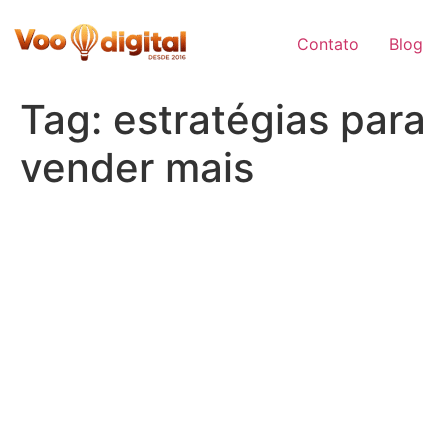
Skip
to
Contato
Blog
content
Tag:
estratégias para
vender mais