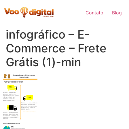
Skip
to
Contato
Blog
content
infográfico – E-
Commerce – Frete
Grátis (1)-min