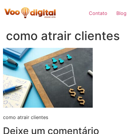
Skip
to
Contato
Blog
content
como atrair clientes
como atrair clientes
Deixe um comentário