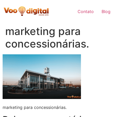
Skip
to
Contato
Blog
content
marketing para
concessionárias.
marketing para concessionárias.