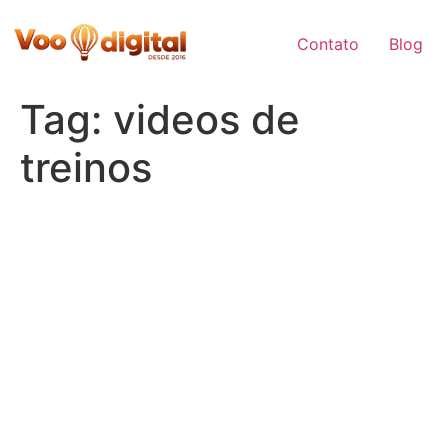
Skip
to
Contato
Blog
content
Tag:
videos de
treinos