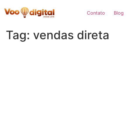
Skip
to
Contato
Blog
content
Tag:
vendas direta