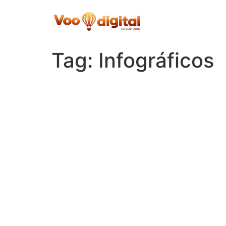
Skip
to
content
Tag:
Infográficos