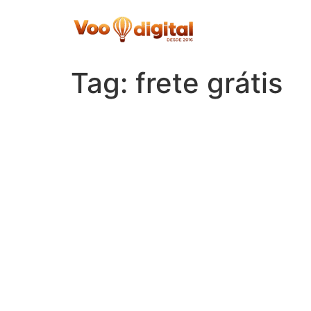
Skip
to
content
Tag:
frete grátis