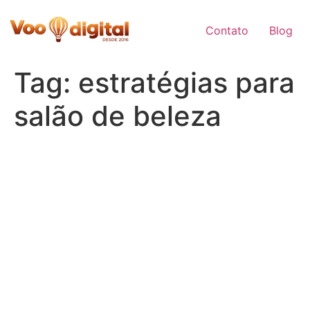
Skip
to
Contato
Blog
content
Tag:
estratégias para
salão de beleza