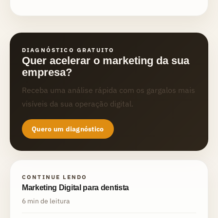
DIAGNÓSTICO GRATUITO
Quer acelerar o marketing da sua
empresa?
Receba uma análise rápida com os gargalos mais
visíveis da sua operação digital.
Quero um diagnóstico
CONTINUE LENDO
Marketing Digital para dentista
6 min de leitura