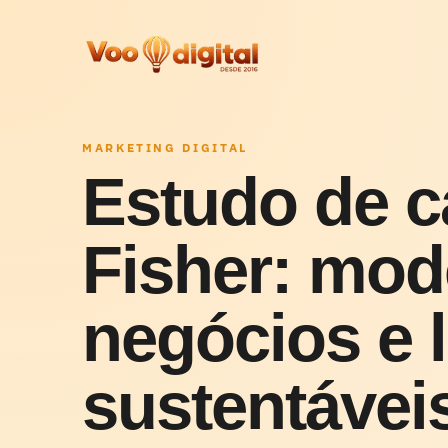
MARKETING DIGITAL
Estudo de c
Fisher: mod
negócios e 
sustentávei