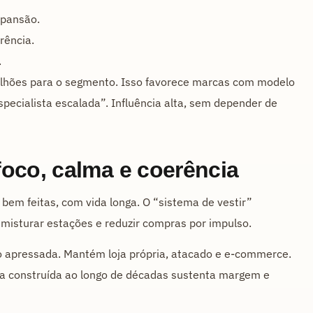
xpansão.
rência.
.
lhões para o segmento. Isso favorece marcas com modelo
specialista escalada”. Influência alta, sem depender de
oco, calma e coerência
bem feitas, com vida longa. O “sistema de vestir”
misturar estações e reduzir compras por impulso.
 apressada. Mantém loja própria, atacado e e-commerce.
nça construída ao longo de décadas sustenta margem e