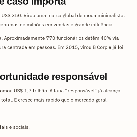
e caso importa
 US$ 350. Virou uma marca global de moda minimalista.
centenas de milhões em vendas e grande influência.
sa. Aproximadamente 770 funcionários detêm 40% via
ra centrada em pessoas. Em 2015, virou B Corp e já foi
portunidade responsável
mou US$ 1,7 trilhão. A fatia “responsável” já alcança
total. E cresce mais rápido que o mercado geral.
is e sociais.