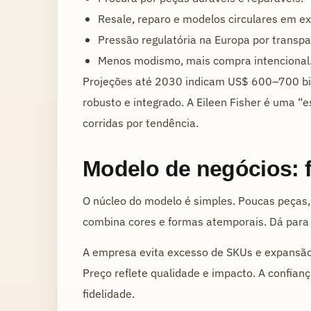
Resale, reparo e modelos circulares em e
Pressão regulatória na Europa por transpa
Menos modismo, mais compra intencional
Projeções até 2030 indicam US$ 600–700 bi
robusto e integrado. A Eileen Fisher é uma “e
corridas por tendência.
Modelo de negócios: f
O núcleo do modelo é simples. Poucas peças, 
combina cores e formas atemporais. Dá para 
A empresa evita excesso de SKUs e expansão
Preço reflete qualidade e impacto. A confia
fidelidade.