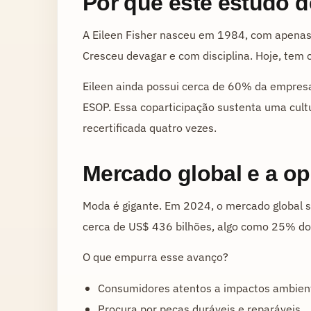
Por que este estudo d
A Eileen Fisher nasceu em 1984, com apenas
Cresceu devagar e com disciplina. Hoje, tem 
Eileen ainda possui cerca de 60% da empre
ESOP. Essa coparticipação sustenta uma cultu
recertificada quatro vezes.
Mercado global e a o
Moda é gigante. Em 2024, o mercado global so
cerca de US$ 436 bilhões, algo como 25% do 
O que empurra esse avanço?
Consumidores atentos a impactos ambienta
Procura por peças duráveis e reparáveis.