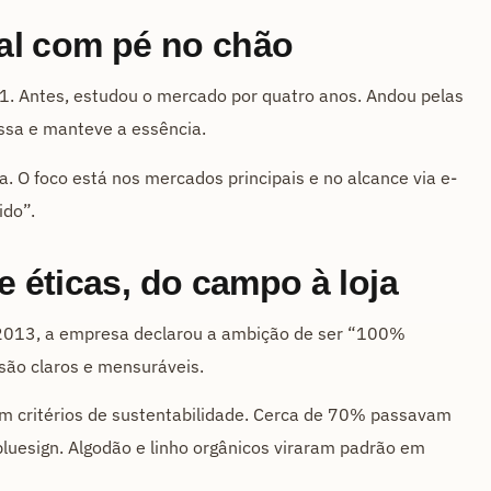
al com pé no chão
1. Antes, estudou o mercado por quatro anos. Andou pelas
essa e manteve a essência.
a. O foco está nos mercados principais e no alcance via e-
ido”.
e éticas, do campo à loja
m 2013, a empresa declarou a ambição de ser “100%
são claros e mensuráveis.
 critérios de sustentabilidade. Cerca de 70% passavam
luesign. Algodão e linho orgânicos viraram padrão em