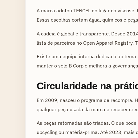
A marca adotou TENCEL no lugar da viscose. 
Essas escolhas cortam água, químicos e pega
A cadeia é global e transparente. Desde 201
lista de parceiros no Open Apparel Registry.
Existe uma equipe interna dedicada ao tema s
manter o selo B Corp e melhora a governança
Circularidade na prát
Em 2009, nasceu o programa de recompra. Ho
qualquer peça usada da marca e receber cré
As peças retornadas são triadas. O que pode
upcycling ou matéria-prima. Até 2023, mais d