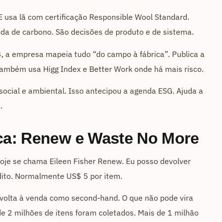
E usa lã com certificação Responsible Wool Standard.
da de carbono. São decisões de produto e de sistema.
4, a empresa mapeia tudo “do campo à fábrica”. Publica a
 Também usa Higg Index e Better Work onde há mais risco.
ocial e ambiental. Isso antecipou a agenda ESG. Ajuda a
.
ica: Renew e Waste No More
je se chama Eileen Fisher Renew. Eu posso devolver
dito. Normalmente US$ 5 por item.
 volta à venda como second-hand. O que não pode vira
e 2 milhões de itens foram coletados. Mais de 1 milhão