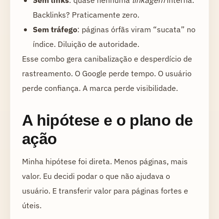
Sem links
: quase nenhuma
linkagem
interna.
Backlinks? Praticamente zero.
Sem tráfego
: páginas órfãs viram “sucata” no
índice. Diluição de autoridade.
Esse combo gera canibalização e desperdício de
rastreamento. O Google perde tempo. O usuário
perde confiança. A marca perde visibilidade.
A hipótese e o plano de
ação
Minha hipótese foi direta. Menos páginas, mais
valor. Eu decidi podar o que não ajudava o
usuário. E transferir valor para páginas fortes e
úteis.