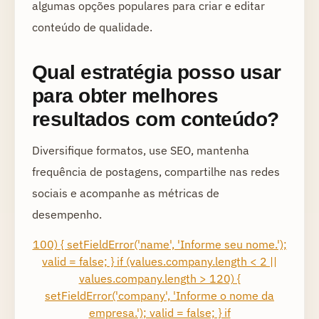
algumas opções populares para criar e editar
conteúdo de qualidade.
Qual estratégia posso usar
para obter melhores
resultados com conteúdo?
Diversifique formatos, use SEO, mantenha
frequência de postagens, compartilhe nas redes
sociais e acompanhe as métricas de
desempenho.
100) { setFieldError('name', 'Informe seu nome.');
valid = false; } if (values.company.length < 2 ||
values.company.length > 120) {
setFieldError('company', 'Informe o nome da
empresa.'); valid = false; } if